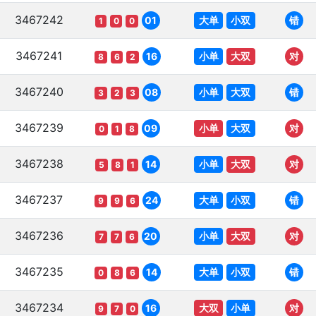
3467242
大单
小双
01
错
1
0
0
3467241
小单
大双
16
对
8
6
2
3467240
小单
大双
08
错
3
2
3
3467239
小单
大双
09
对
0
1
8
3467238
小单
大双
14
对
5
8
1
3467237
大单
小双
24
错
9
9
6
3467236
小单
大双
20
对
7
7
6
3467235
大单
小双
14
错
0
8
6
3467234
大双
小单
16
对
9
7
0