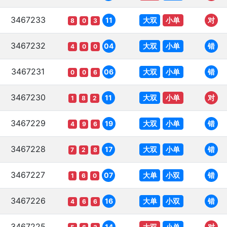
3467233
大双
小单
11
对
8
0
3
3467232
大双
小单
04
错
4
0
0
3467231
大双
小单
06
错
0
0
6
3467230
大双
小单
11
对
1
8
2
3467229
大双
小单
19
错
4
9
6
3467228
大双
小单
17
错
7
2
8
3467227
大单
小双
07
错
1
6
0
3467226
大单
小双
16
错
4
6
6
3467225
大双
小单
14
对