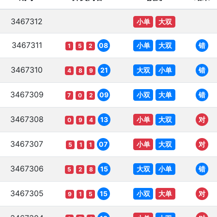
3467312
小单
大双
3467311
小单
大双
08
错
1
5
2
3467310
大双
小单
21
错
4
8
9
3467309
小双
大单
09
错
7
0
2
3467308
小单
大双
13
对
0
9
4
3467307
小单
大双
07
对
5
1
1
3467306
大双
小单
15
错
5
2
8
3467305
小双
大单
15
对
9
1
5