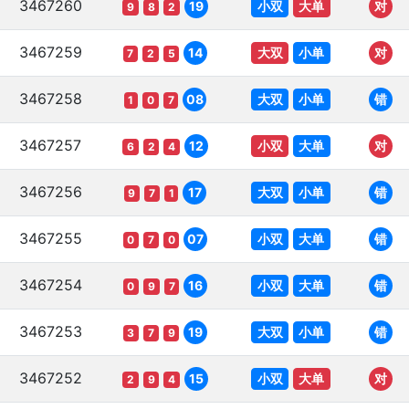
3467260
小双
大单
19
对
9
8
2
3467259
大双
小单
14
对
7
2
5
3467258
大双
小单
08
错
1
0
7
3467257
小双
大单
12
对
6
2
4
3467256
大双
小单
17
错
9
7
1
3467255
小双
大单
07
错
0
7
0
3467254
小双
大单
16
错
0
9
7
3467253
大双
小单
19
错
3
7
9
3467252
小双
大单
15
对
2
9
4