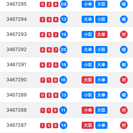
3467295
小单
大双
08
错
0
2
6
3467294
大单
小双
13
错
3
4
6
3467293
小双
大单
19
对
8
9
2
3467292
大单
小双
20
错
4
9
7
3467291
小双
大单
16
错
8
3
5
3467290
大双
小单
16
对
7
1
8
3467289
小双
大单
13
错
0
5
8
3467288
小单
大双
11
对
1
1
9
3467287
大双
小单
14
对
1
5
8