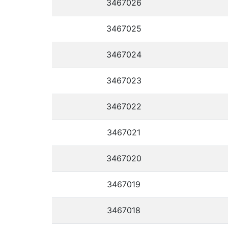
3467026
3467025
3467024
3467023
3467022
3467021
3467020
3467019
3467018