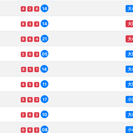
大
14
4
2
8
大
14
8
3
3
大
21
9
8
4
大
05
2
0
3
大
14
8
5
1
大
11
4
5
2
小
17
5
9
3
大
10
2
6
2
小
08
0
6
2