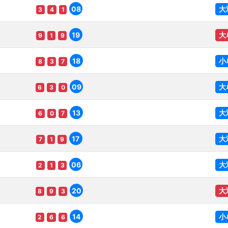
大
08
3
4
1
大
19
9
1
9
小
18
8
3
7
大
09
6
3
0
大
13
6
0
7
大
17
7
1
9
大
06
2
1
3
大
20
8
9
3
小
14
2
6
6