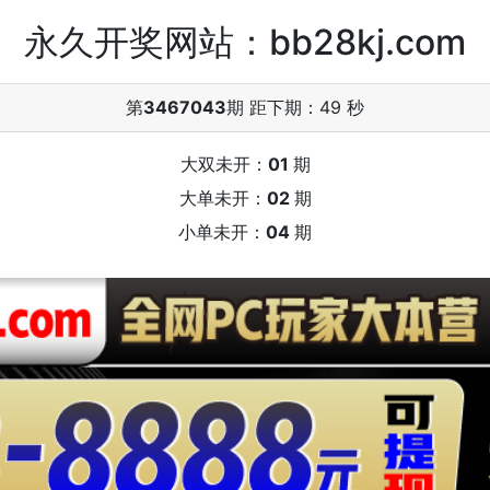
永久开奖网站：bb28kj.com
第
3467043
期 距下期：
48 秒
大双未开：
01
期
大单未开：
02
期
小单未开：
04
期