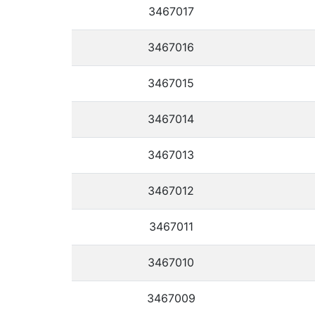
3467017
3467016
3467015
3467014
3467013
3467012
3467011
3467010
3467009