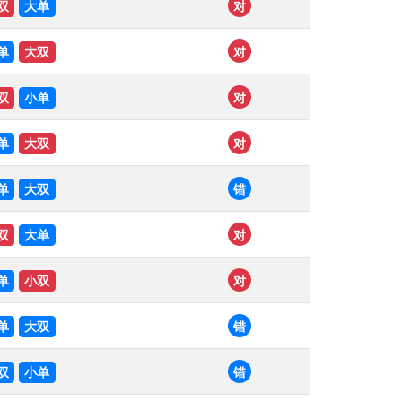
双
大单
对
单
大双
对
双
小单
对
单
大双
对
单
大双
错
双
大单
对
单
小双
对
单
大双
错
双
小单
错