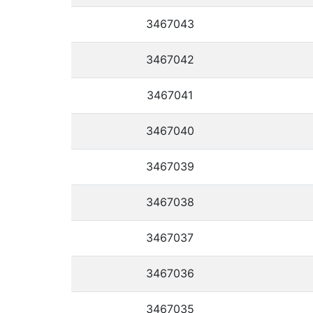
3467043
3467042
3467041
3467040
3467039
3467038
3467037
3467036
3467035